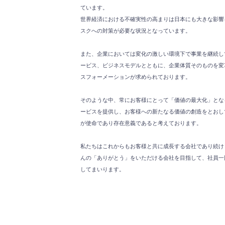
ています。
世界経済における不確実性の高まりは日本にも大きな影響
スクへの対策が必要な状況となっています。
また、企業においては変化の激しい環境下で事業を継続し
ービス、ビジネスモデルとともに、企業体質そのものを変
スフォーメーションが求められております。
そのような中、常にお客様にとって「価値の最大化」とな
ービスを提供し、お客様への新たなる価値の創造をとおし
が使命であり存在意義であると考えております。
私たちはこれからもお客様と共に成長する会社であり続け
んの「ありがとう」をいただける会社を目指して、社員一
してまいります。