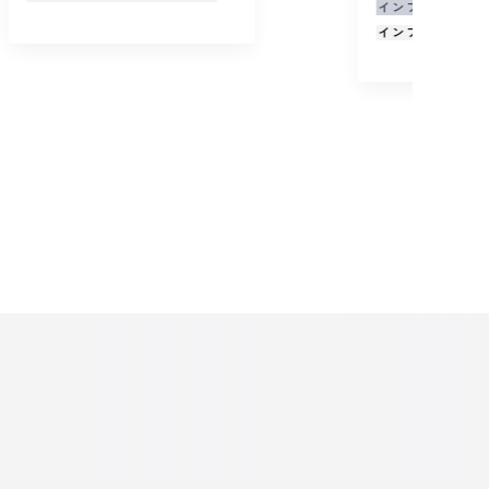
インフラエンジニア
インフラストラテジー本部