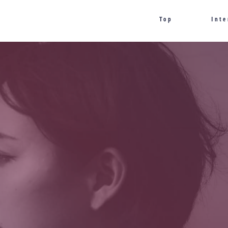
Top
Int