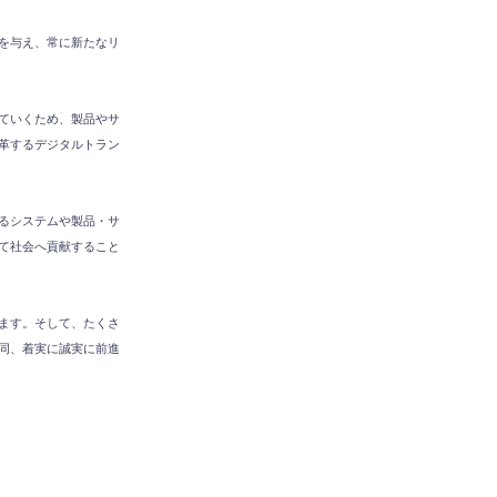
を与え、常に新たなリ
ていくため、製品やサ
革するデジタルトラン
るシステムや製品・サ
て社会へ貢献すること
ます。そして、たくさ
同、着実に誠実に前進